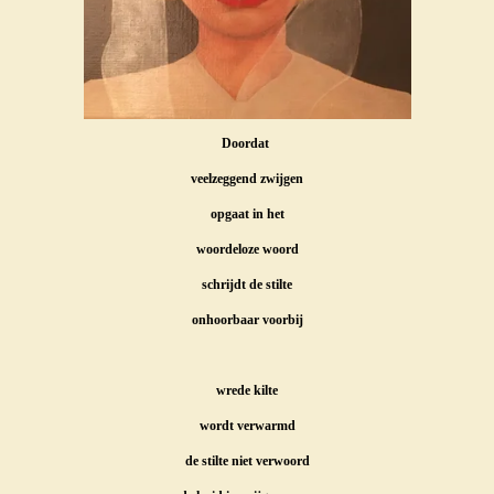
Doordat
veelzeggend zwijgen
opgaat in het
woordeloze woord
schrijdt de stilte
onhoorbaar voorbij
wrede kilte
wordt verwarmd
de stilte niet verwoord